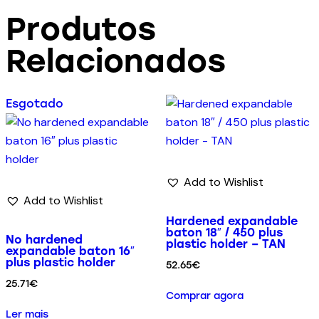
Produtos
Relacionados
Esgotado
Add to Wishlist
Add to Wishlist
Hardened expandable
baton 18″ / 450 plus
No hardened
plastic holder – TAN
expandable baton 16″
plus plastic holder
52.65
€
25.71
€
Comprar agora
Ler mais