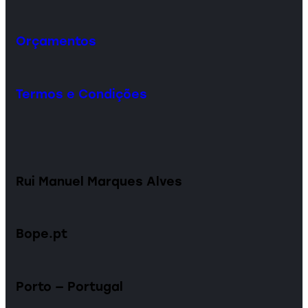
Orçamentos
Termos e Condições
Rui Manuel Marques Alves
Bope.pt
Porto — Portugal