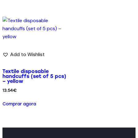
Add to Wishlist
Textile disposable
handcuffs (set of 5 pcs)
– yellow
13.54
€
Comprar agora