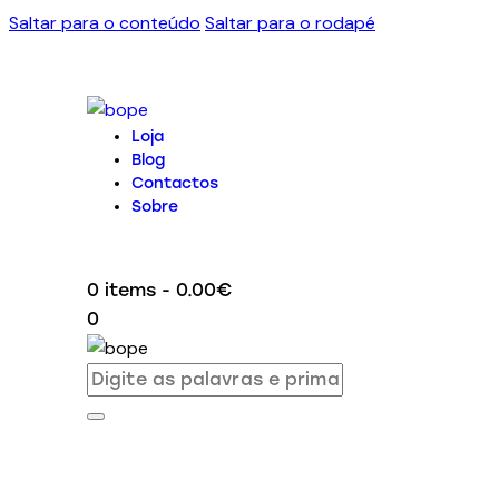
Saltar para o conteúdo
Saltar para o rodapé
Loja
Blog
Contactos
Sobre
0 items
-
0.00€
0