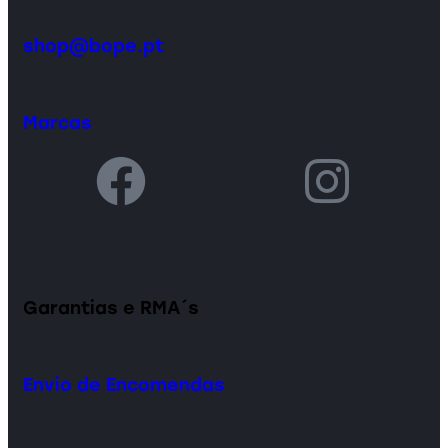
shop@bope.pt
Marcas
Garantias e RMA´s
Envio de Encomendas