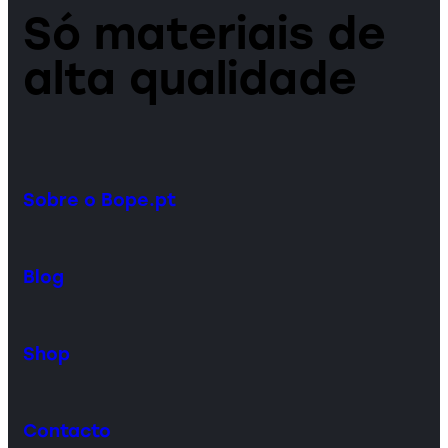
Só materiais de
alta qualidade
Sobre o Bope.pt
Blog
Shop
Contacto