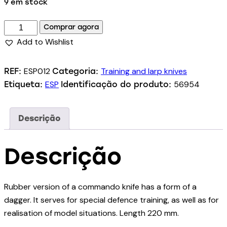
9 em stock
Comprar agora
Add to Wishlist
ESP012
Training and larp knives
REF:
Categoria:
ESP
56954
Etiqueta:
Identificação do produto:
Descrição
Descrição
Rubber version of a commando knife has a form of a
dagger. It serves for special defence training, as well as for
realisation of model situations. Length 220 mm.