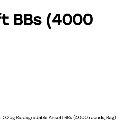
ft BBs (4000
 0,25g Biodegradable Airsoft BBs (4000 rounds, Bag)