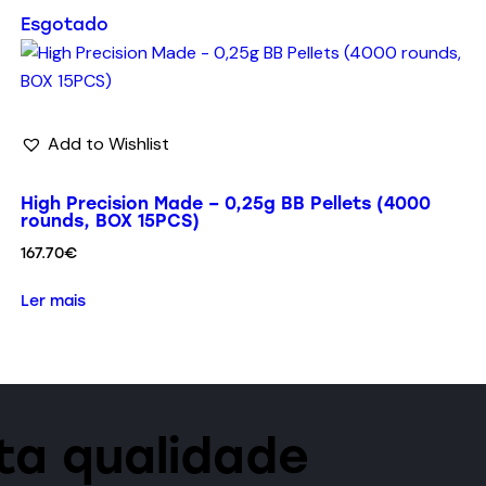
Esgotado
Add to Wishlist
High Precision Made – 0,25g BB Pellets (4000
rounds, BOX 15PCS)
167.70
€
Ler mais
lta qualidade