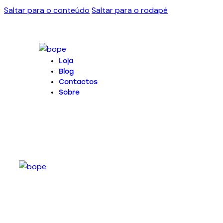
Saltar para o conteúdo
Saltar para o rodapé
Loja
Blog
Contactos
Sobre