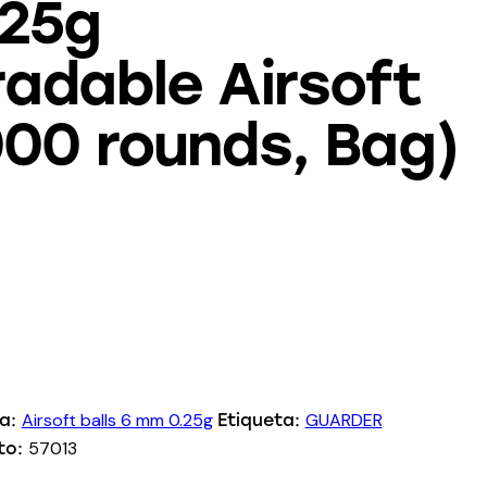
25g
adable Airsoft
00 rounds, Bag)
Airsoft balls 6 mm 0.25g
GUARDER
ia:
Etiqueta:
57013
to: