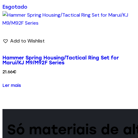
Esgotado
Add to Wishlist
Hammer Spring Housing/Tactical Ring Set for
Marui/KJ M9/M92F Series
21.66
€
Ler mais
Só materiais de a