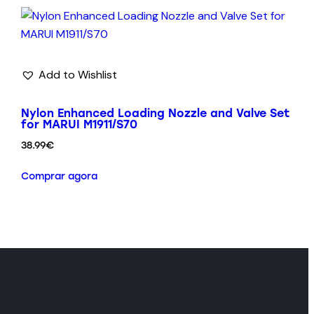
Add to Wishlist
Nylon Enhanced Loading Nozzle and Valve Set
for MARUI M1911/S70
38.99
€
Comprar agora