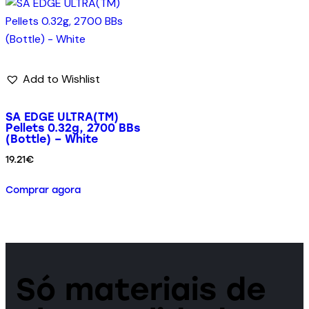
Add to Wishlist
SA EDGE ULTRA(TM)
Pellets 0.32g, 2700 BBs
(Bottle) – White
19.21
€
Comprar agora
Só materiais de