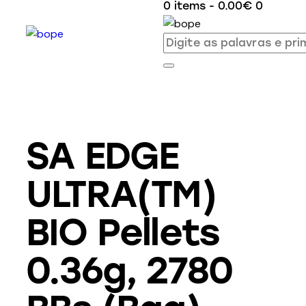
0 items
-
0.00€
0
SA EDGE
ULTRA(TM)
BIO Pellets
0.36g, 2780