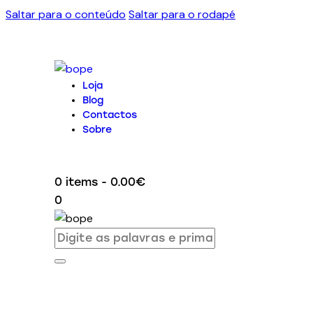
Saltar para o conteúdo
Saltar para o rodapé
Loja
Blog
Contactos
Sobre
0 items
-
0.00€
0