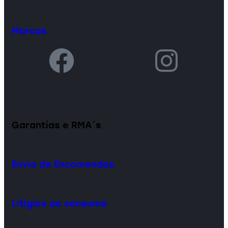
Marcas
Garantias e RMA´s
Envio de Encomendas
Litígios ao consumo