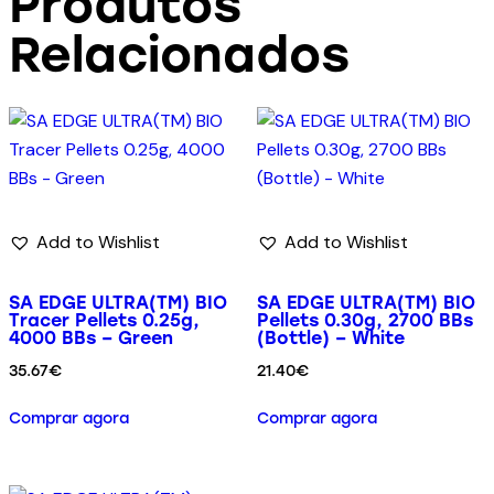
Produtos
Relacionados
Add to Wishlist
Add to Wishlist
SA EDGE ULTRA(TM) BIO
SA EDGE ULTRA(TM) BIO
Tracer Pellets 0.25g,
Pellets 0.30g, 2700 BBs
4000 BBs – Green
(Bottle) – White
35.67
€
21.40
€
Comprar agora
Comprar agora