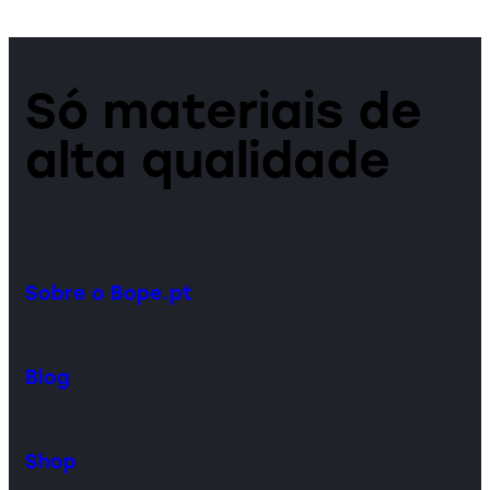
Só materiais de
alta qualidade
Sobre o Bope.pt
Blog
Shop