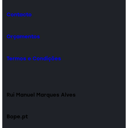
Contacto
Orçamentos
Termos e Condições
Rui Manuel Marques Alves
Bope.pt