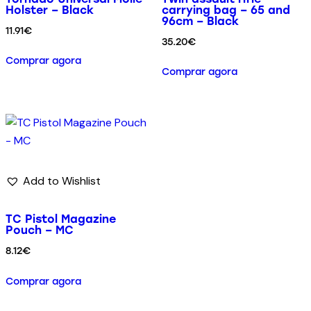
Holster – Black
carrying bag – 65 and
96cm – Black
11.91
€
35.20
€
Comprar agora
Comprar agora
Add to Wishlist
TC Pistol Magazine
Pouch – MC
8.12
€
Comprar agora