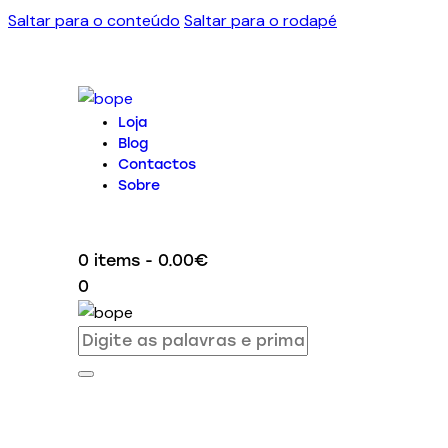
Saltar para o conteúdo
Saltar para o rodapé
Loja
Blog
Contactos
Sobre
0 items
-
0.00€
0