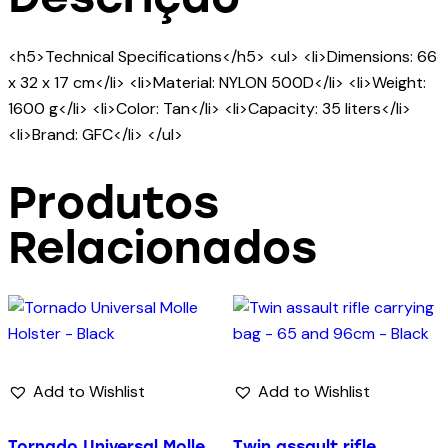
<h5>Technical Specifications</h5> <ul> <li>Dimensions: 66
x 32 x 17 cm</li> <li>Material: NYLON 500D</li> <li>Weight:
1600 g</li> <li>Color: Tan</li> <li>Capacity: 35 liters</li>
<li>Brand: GFC</li> </ul>
Produtos
Relacionados
Add to Wishlist
Add to Wishlist
Tornado Universal Molle
Twin assault rifle