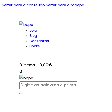
Saltar para o conteúdo
Saltar para o rodapé
Loja
Blog
Contactos
Sobre
0 items
-
0.00€
0