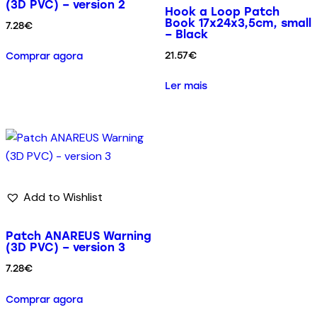
(3D PVC) – version 2
Hook a Loop Patch
Book 17x24x3,5cm, small
7.28
€
– Black
21.57
€
Comprar agora
Ler mais
Add to Wishlist
Patch ANAREUS Warning
(3D PVC) – version 3
7.28
€
Comprar agora