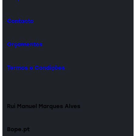
Contacto
Orçamentos
Termos e Condições
Rui Manuel Marques Alves
Bope.pt