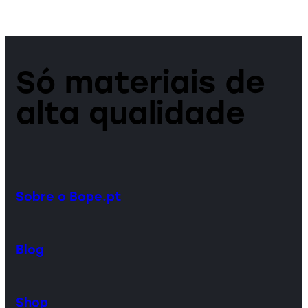
Só materiais de
alta qualidade
Sobre o Bope.pt
Blog
Shop