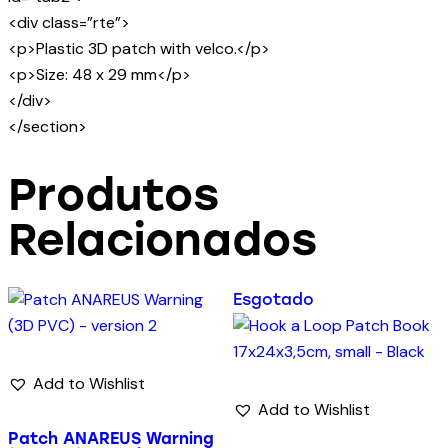
<div class=”rte”>
<p>Plastic 3D patch with velco.</p>
<p>Size: 48 x 29 mm</p>
</div>
</section>
Produtos
Relacionados
Esgotado
Add to Wishlist
Add to Wishlist
Patch ANAREUS Warning