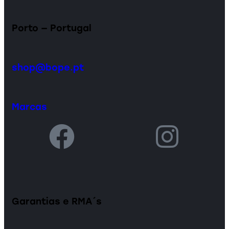
Porto — Portugal
shop@bope.pt
Marcas
Garantias e RMA´s