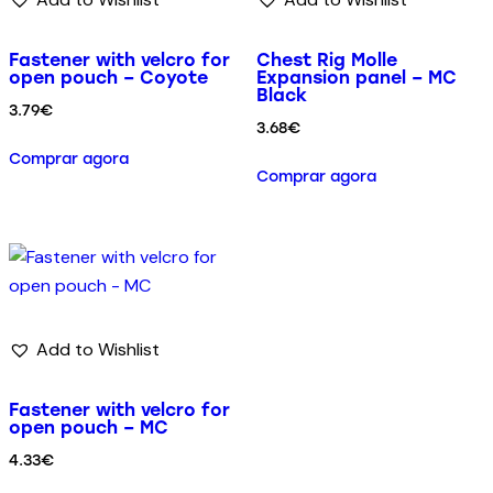
Fastener with velcro for
Chest Rig Molle
open pouch – Coyote
Expansion panel – MC
Black
3.79
€
3.68
€
Comprar agora
Comprar agora
Add to Wishlist
Fastener with velcro for
open pouch – MC
4.33
€