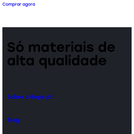
Comprar agora
Só materiais de
alta qualidade
Sobre o Bope.pt
Blog