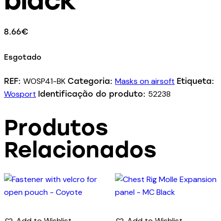
8.66
€
Esgotado
WOSP41-BK
Masks on airsoft
REF:
Categoria:
Etiqueta:
Wosport
52238
Identificação do produto:
Produtos
Relacionados
Add to Wishlist
Add to Wishlist