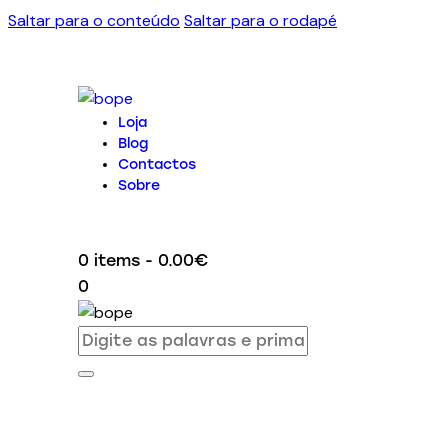
Saltar para o conteúdo
Saltar para o rodapé
Loja
Blog
Contactos
Sobre
0 items
-
0.00€
0