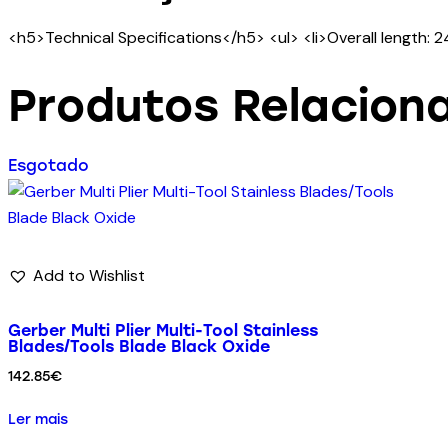
<h5>Technical Specifications</h5> <ul> <li>Overall length: 24
Produtos Relacion
Esgotado
Add to Wishlist
Gerber Multi Plier Multi-Tool Stainless
Blades/Tools Blade Black Oxide
142.85
€
Ler mais