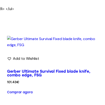
li> </ul>
Add to Wishlist
Gerber Ultimate Survival Fixed blade knife,
combo edge, FSG
101.43
€
Comprar agora