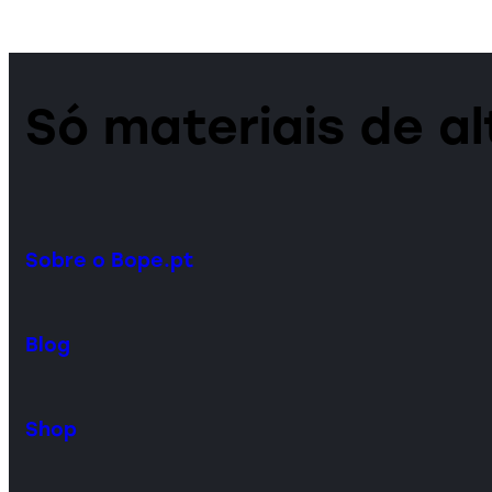
Só materiais de a
Sobre o Bope.pt
Blog
Shop