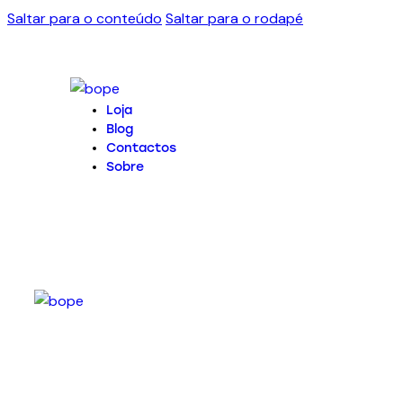
Saltar para o conteúdo
Saltar para o rodapé
Loja
Blog
Contactos
Sobre