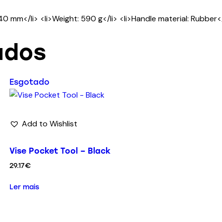
0 mm</li> <li>Weight: 590 g</li> <li>Handle material: Rubber</
ados
Esgotado
Add to Wishlist
Vise Pocket Tool – Black
29.17
€
Ler mais