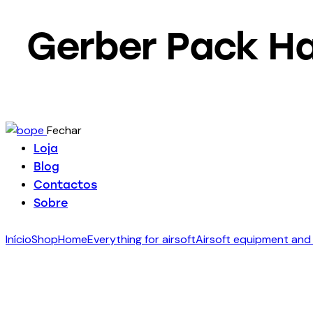
Gerber Pack Ha
Fechar
Loja
Blog
Contactos
Sobre
Início
Shop
Home
Everything for airsoft
Airsoft equipment and