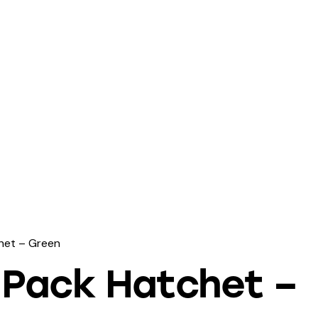
het – Green
 Pack Hatchet –