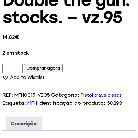
stocks. – vz.95
14.82
€
2 em stock
Comprar agora
Add to Wishlist
MFH0015-VZ95
Pistol trays pisses
REF:
Categoria:
MFH
50298
Etiqueta:
Identificação do produto:
Descrição