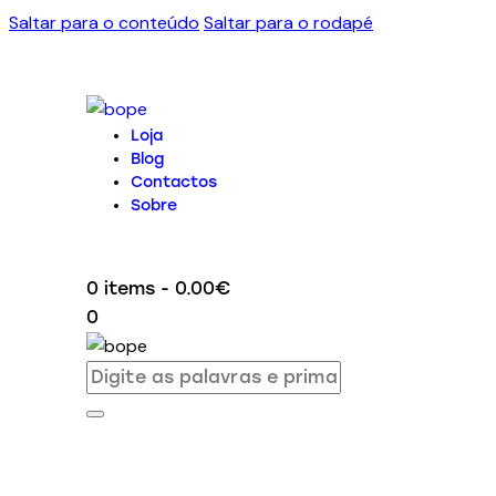
Saltar para o conteúdo
Saltar para o rodapé
Loja
Blog
Contactos
Sobre
0 items
-
0.00€
0