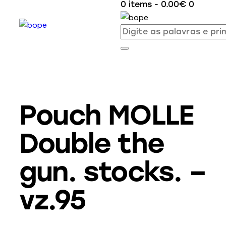
0 items
-
0.00€
0
Pouch MOLLE
Double the
gun. stocks. –
vz.95