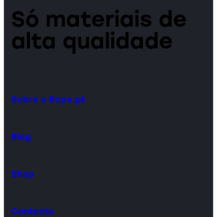
Só materiais de
alta qualidade
Sobre o Bope.pt
Blog
Shop
Contacto