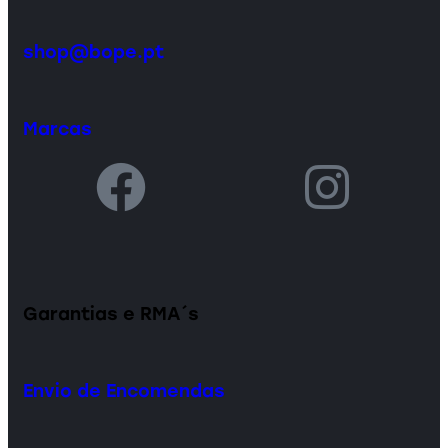
shop@bope.pt
Marcas
Garantias e RMA´s
Envio de Encomendas