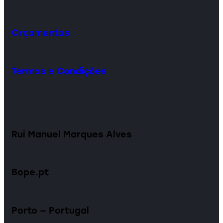
Orçamentos
Termos e Condições
Rui Manuel Marques Alves
Bope.pt
Porto — Portugal