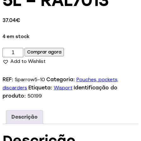
37.04
€
4 em stock
Comprar agora
Add to Wishlist
Sparrow5-10
Pouches, pockets,
REF:
Categoria:
discarders
Wisport
Etiqueta:
Identificação do
50199
produto:
Descrição
Descrição