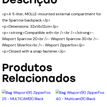
<p>A 5-liter, MOLLE-mounted external compartment for
the Sparrow backpack.</p>
<p>Dimensions: 32x14x12cm</p>
<p><strong>Compatible wth:<br /><br /></strong>-
Wisport Sparrow 20<br />- Wisport Sparrow 30<br />-
Wisport Silverfox<br />- Wisport Zipperfox</p>
<p>Closed with a snap fastener.</p>
Produtos
Relacionados