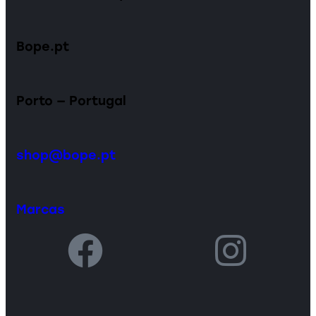
Bope.pt
Porto — Portugal
shop@bope.pt
Marcas