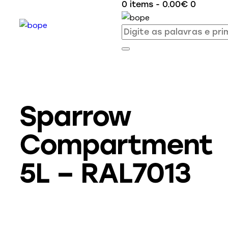
0 items
-
0.00€
0
Sparrow
Compartment
5L – RAL7013