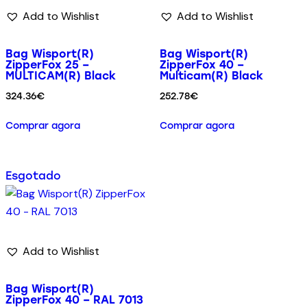
Add to Wishlist
Add to Wishlist
Bag Wisport(R)
Bag Wisport(R)
ZipperFox 25 –
ZipperFox 40 –
MULTICAM(R) Black
Multicam(R) Black
324.36
€
252.78
€
Comprar agora
Comprar agora
Esgotado
Add to Wishlist
Bag Wisport(R)
ZipperFox 40 – RAL 7013