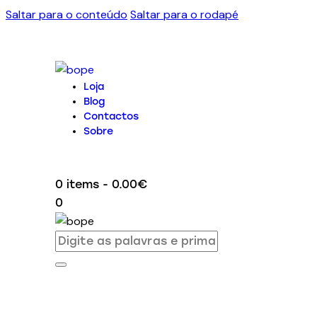
Saltar para o conteúdo
Saltar para o rodapé
Loja
Blog
Contactos
Sobre
0 items
-
0.00€
0