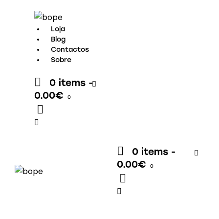
Loja
Blog
Contactos
Sobre
0 items
-
0.00€
0
0 items
-
0.00€
0