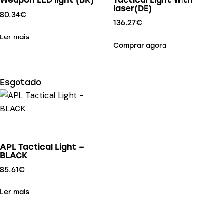
laser(DE)
80.34
€
136.27
€
Ler mais
Comprar agora
Esgotado
APL Tactical Light –
BLACK
85.61
€
Ler mais