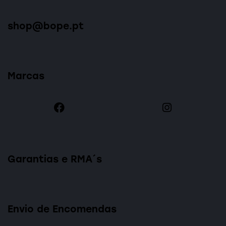
shop@bope.pt
Marcas
Garantias e RMA´s
Envio de Encomendas