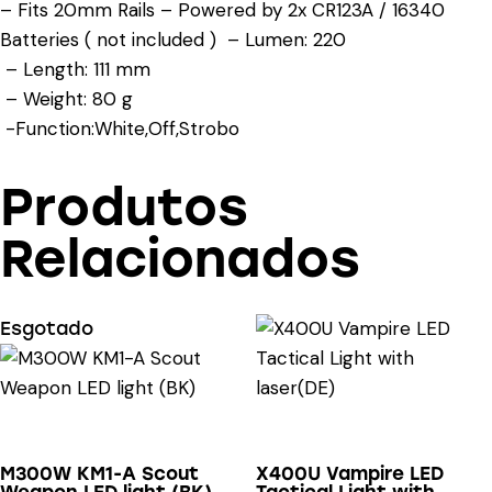
– Fits 20mm Rails – Powered by 2x CR123A / 16340
Batteries ( not included ) – Lumen: 220
– Length: 111 mm
– Weight: 80 g
-Function:White,Off,Strobo
Produtos
Relacionados
Esgotado
M300W KM1-A Scout
X400U Vampire LED
Weapon LED light (BK)
Tactical Light with