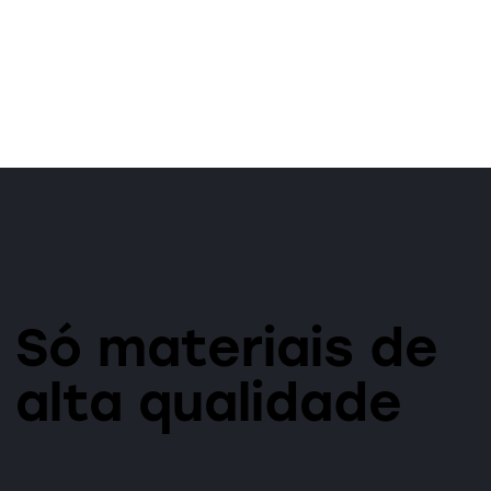
Só materiais de
alta qualidade