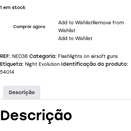
1 em stock
Add to Wishlist
Remove from
Comprar agora
Wishlist
Add to Wishlist
NE038
Flashlights on airsoft guns
REF:
Categoria:
Night Evolution
Etiqueta:
Identificação do produto:
54014
Descrição
Descrição