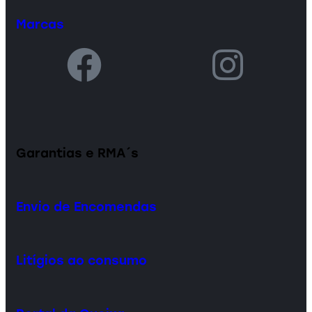
Marcas
Garantias e RMA´s
Envio de Encomendas
Litígios ao consumo