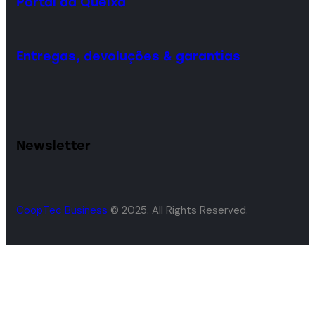
Portal da Queixa
Entregas, devoluções & garantias
Newsletter
CoopTec Business
© 2025. All Rights Reserved.