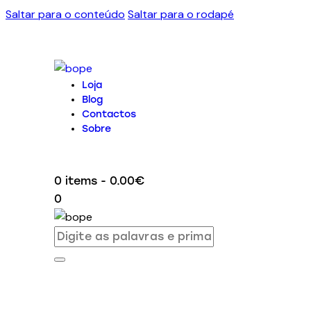
Saltar para o conteúdo
Saltar para o rodapé
Loja
Blog
Contactos
Sobre
0 items
-
0.00€
0