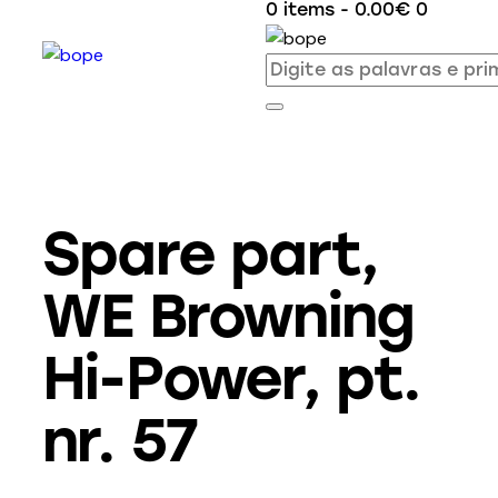
0 items
-
0.00€
0
Spare part,
WE Browning
Hi-Power, pt.
nr. 57