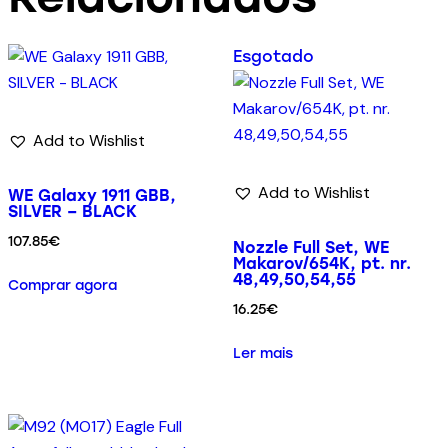
Esgotado
Add to Wishlist
Add to Wishlist
WE Galaxy 1911 GBB,
SILVER – BLACK
107.85
€
Nozzle Full Set, WE
Makarov/654K, pt. nr.
48,49,50,54,55
Comprar agora
16.25
€
Ler mais