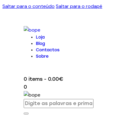
Saltar para o conteúdo
Saltar para o rodapé
Loja
Blog
Contactos
Sobre
0 items
-
0.00€
0