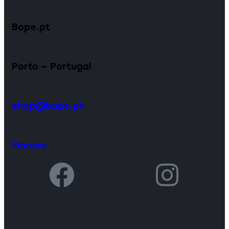
Bope.pt
Porto — Portugal
shop@bope.pt
Marcas