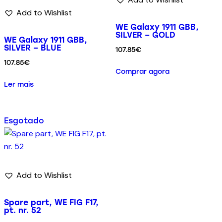
Add to Wishlist
WE Galaxy 1911 GBB,
SILVER – GOLD
WE Galaxy 1911 GBB,
SILVER – BLUE
107.85
€
107.85
€
Comprar agora
Ler mais
Esgotado
Add to Wishlist
Spare part, WE FIG F17,
pt. nr. 52