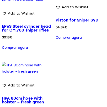
Add to Wishlist
Add to Wishlist
Piston for Sniper SVD
EPeS Steel cylinder head
54.37
€
for CM.700 sniper rifles
30.18
€
Comprar agora
Comprar agora
Add to Wishlist
HPA 80cm hose with
holster – fresh green