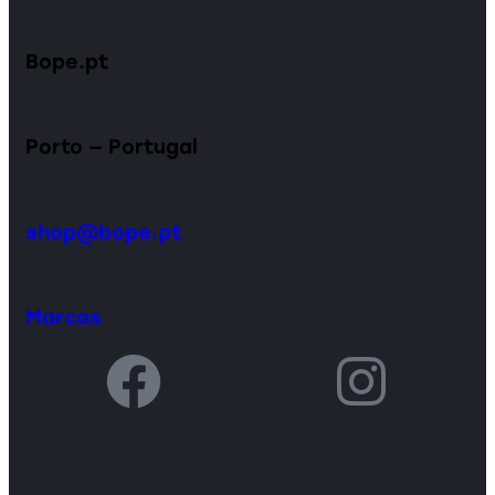
Bope.pt
Porto — Portugal
shop@bope.pt
Marcas