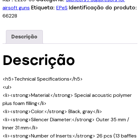
airsoft guns
EPeS
Etiqueta:
Identificação do produto:
66228
Descrição
Descrição
<h5>Technical Specifications</h5>
<ul>
<li><strong>Material:</strong> Special acoustic polymer
plus foam filling</li>
<li><strong>Color:</strong> Black, gray</li>
<li><strong>Silencer Diameter:</strong> Outer 35 mm /
Inner 31 mm</li>
<li><strong>Number of Inserts:</strong> 26 pcs (13 baffles