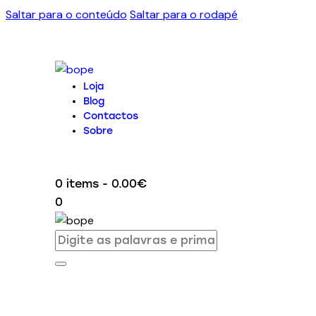
Saltar para o conteúdo
Saltar para o rodapé
Loja
Blog
Contactos
Sobre
0 items
-
0.00€
0