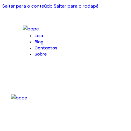
Saltar para o conteúdo
Saltar para o rodapé
Loja
Blog
Contactos
Sobre