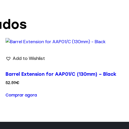
ados
Add to Wishlist
Barrel Extension for AAP01/C (130mm) – Black
52.59
€
Comprar agora