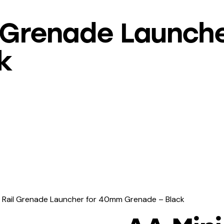
il Grenade Launc
k
S Rail Grenade Launcher for 40mm Grenade – Black