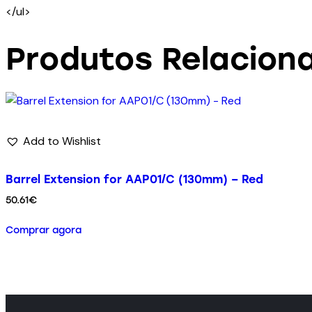
</ul>
Produtos Relacion
Add to Wishlist
Barrel Extension for AAP01/C (130mm) – Red
50.61
€
Comprar agora