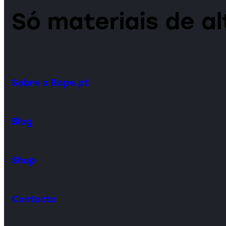
Só materiais de a
Sobre o Bope.pt
Blog
Shop
Contacto