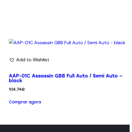
Add to Wishlist
AAP-01C Assassin GBB Full Auto / Semi Auto –
black
104.74
€
Comprar agora