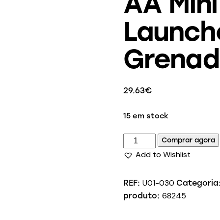
AA Mini
Launch
Grenad
29.63
€
15 em stock
Comprar agora
Add to Wishlist
U01-030
REF:
Categoria
68245
produto: