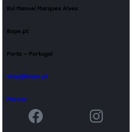
Rui Manuel Marques Alves
Bope.pt
Porto — Portugal
shop@bope.pt
Marcas