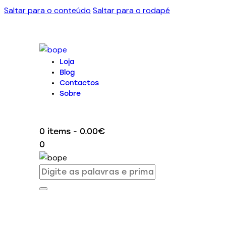
Saltar para o conteúdo
Saltar para o rodapé
Loja
Blog
Contactos
Sobre
0 items
-
0.00€
0