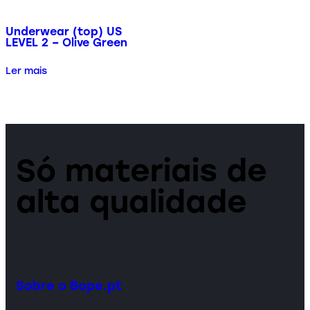
Underwear (top) US
LEVEL 2 – Olive Green
Ler mais
Só materiais de
alta qualidade
Sobre o Bope.pt