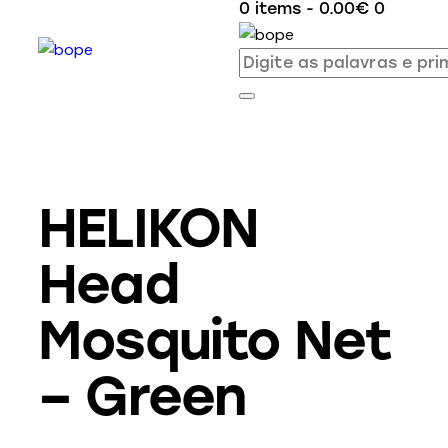
0 items
-
0.00€
0
HELIKON
Head
Mosquito Net
– Green