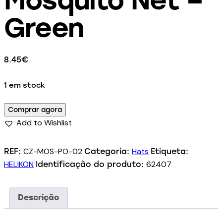
Green
8.45
€
1 em stock
Comprar agora
Add to Wishlist
CZ-MOS-PO-02
Hats
REF:
Categoria:
Etiqueta:
HELIKON
62407
Identificação do produto:
Descrição