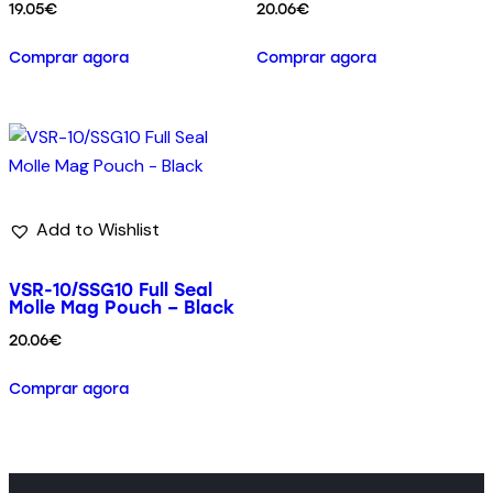
19.05
€
20.06
€
Comprar agora
Comprar agora
Add to Wishlist
VSR-10/SSG10 Full Seal
Molle Mag Pouch – Black
20.06
€
Comprar agora