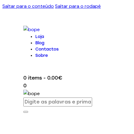
Saltar para o conteúdo
Saltar para o rodapé
Loja
Blog
Contactos
Sobre
0 items
-
0.00€
0