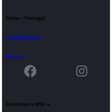
Porto — Portugal
shop@bope.pt
Marcas
Garantias e RMA´s