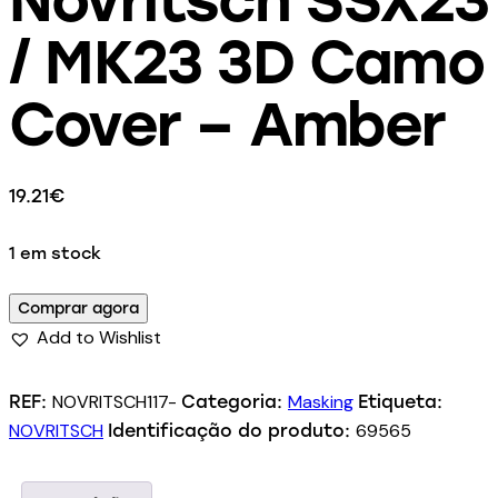
/ MK23 3D Camo
Cover – Amber
19.21
€
1 em stock
Comprar agora
Add to Wishlist
NOVRITSCH117-
Masking
REF:
Categoria:
Etiqueta:
NOVRITSCH
69565
Identificação do produto: