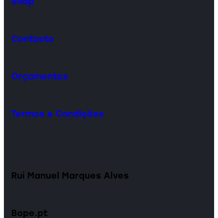
Shop
Contacto
Orçamentos
Termos e Condições
Rui Manuel Marques Alves
Bope.pt