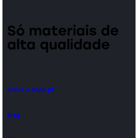
Só materiais de
alta qualidade
Sobre o Bope.pt
Blog