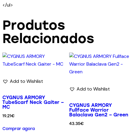
</ul>
Produtos
Relacionados
Add to Wishlist
Add to Wishlist
CYGNUS ARMORY
TubeScarf Neck Gaiter –
CYGNUS ARMORY
MC
Fullface Warrior
Balaclava Gen2 – Green
19.21
€
43.35
€
Comprar agora