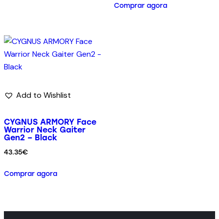
Comprar agora
Add to Wishlist
CYGNUS ARMORY Face
Warrior Neck Gaiter
Gen2 – Black
43.35
€
Comprar agora