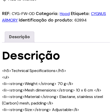
CYG-FW-OD
Hood
CYGNUS
REF:
Categoria:
Etiqueta:
ARMORY
62894
Identificação do produto:
Descrição
Descrição
<h5>Technical Specifications</h5>
<ul>
<li><strong>Weight:</strong> 70 g</li>
<li><strong>Mesh dimensions:</strong> 10 x 6 cm </li>
<li><strong>Material:</strong> Elastane, stainless steel
(Carbon) mesh, padding</li>
<li><strong>Size:</strong> Adjustable</li>