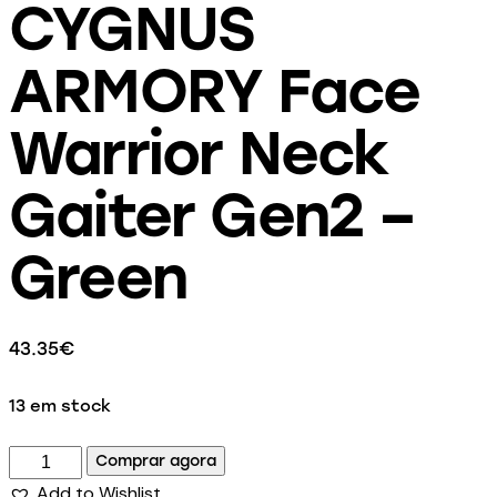
CYGNUS
ARMORY Face
Warrior Neck
Gaiter Gen2 –
Green
43.35
€
13 em stock
Comprar agora
Add to Wishlist