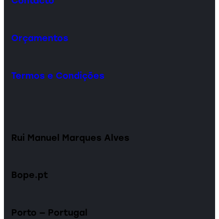
Contacto
Orçamentos
Termos e Condições
Rui Manuel Marques Alves
Bope.pt
Porto — Portugal