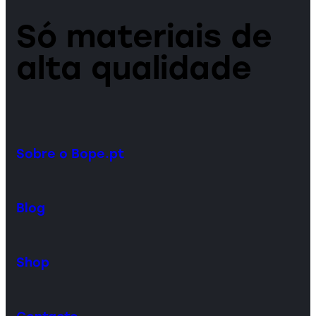
Só materiais de
alta qualidade
Sobre o Bope.pt
Blog
Shop