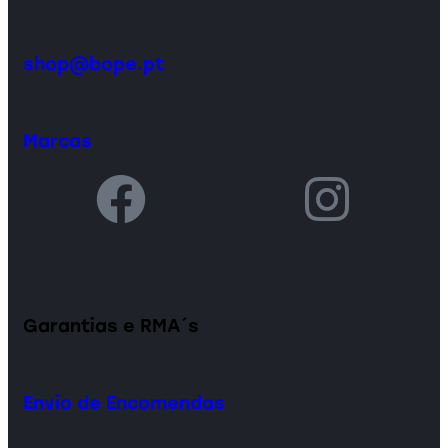
shop@bope.pt
Marcas
Garantias e RMA´s
Envio de Encomendas