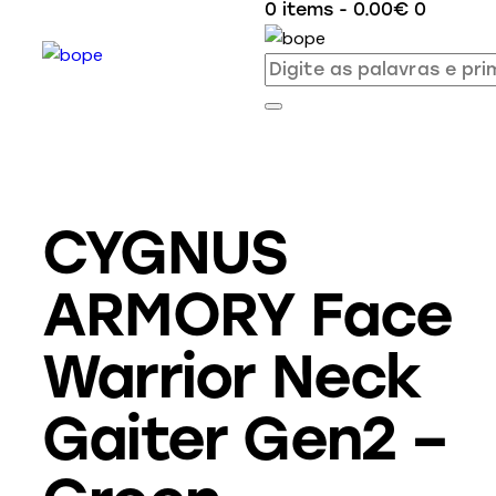
0 items
-
0.00€
0
CYGNUS
ARMORY Face
Warrior Neck
Gaiter Gen2 –