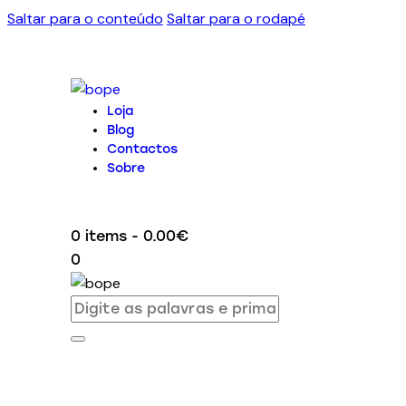
Saltar para o conteúdo
Saltar para o rodapé
Loja
Blog
Contactos
Sobre
0 items
-
0.00€
0