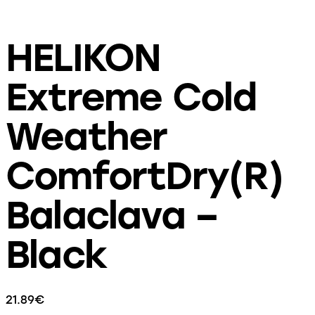
HELIKON
Extreme Cold
Weather
ComfortDry(R)
Balaclava –
Black
21.89
€