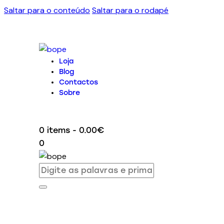
Saltar para o conteúdo
Saltar para o rodapé
Loja
Blog
Contactos
Sobre
0 items
-
0.00€
0