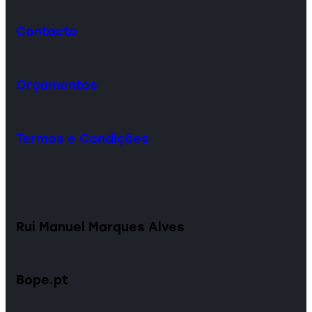
Contacto
Orçamentos
Termos e Condições
Rui Manuel Marques Alves
Bope.pt