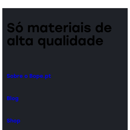
Só materiais de
alta qualidade
Sobre o Bope.pt
Blog
Shop