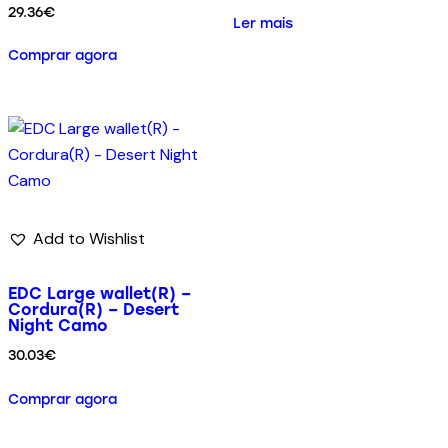
29.36
€
Ler mais
Comprar agora
Add to Wishlist
EDC Large wallet(R) –
Cordura(R) – Desert
Night Camo
30.03
€
Comprar agora