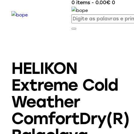
0 items
-
0.00€
0
HELIKON
Extreme Cold
Weather
ComfortDry(R)