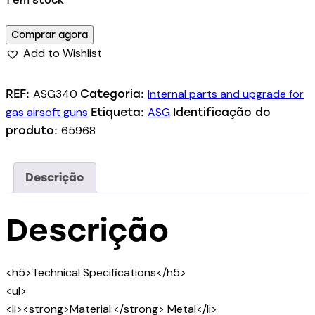
1 em stock
Comprar agora
Add to Wishlist
ASG340
Internal parts and upgrade for
REF:
Categoria:
gas airsoft guns
ASG
Etiqueta:
Identificação do
65968
produto:
Descrição
Descrição
<h5>Technical Specifications</h5>
<ul>
<li><strong>Material:</strong> Metal</li>