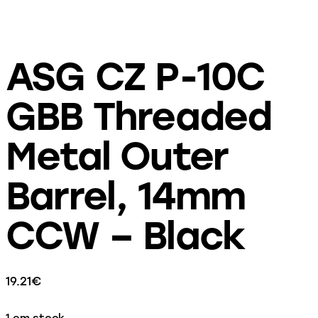
ASG CZ P-10C
GBB Threaded
Metal Outer
Barrel, 14mm
CCW – Black
19.21
€