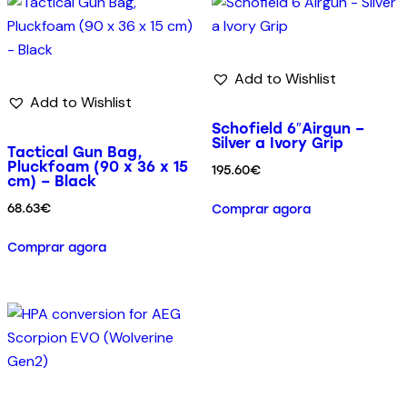
Add to Wishlist
Add to Wishlist
Schofield 6″Airgun –
Silver a Ivory Grip
Tactical Gun Bag,
Pluckfoam (90 x 36 x 15
195.60
€
cm) – Black
68.63
€
Comprar agora
Comprar agora