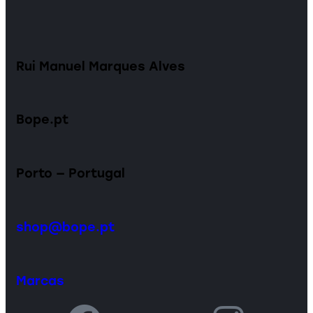
Rui Manuel Marques Alves
Bope.pt
Porto — Portugal
shop@bope.pt
Marcas