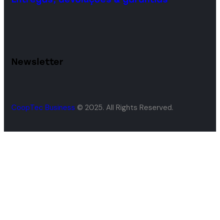
Newsletter
CoopTec Business
© 2025. All Rights Reserved.