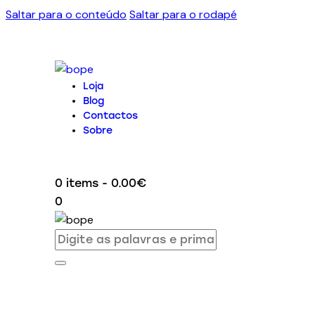
Saltar para o conteúdo
Saltar para o rodapé
Loja
Blog
Contactos
Sobre
0 items
-
0.00€
0