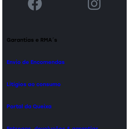
Garantias e RMA´s
Envio de Encomendas
Litígios ao consumo
Portal da Queixa
Entregas, devoluções & garantias