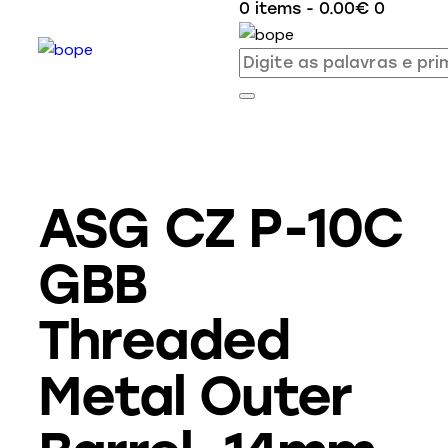
0 items
-
0.00€
0
ASG CZ P-10C
GBB
Threaded
Metal Outer