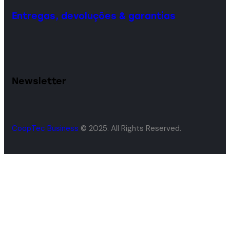
Entregas, devoluções & garantias
Newsletter
CoopTec Business
© 2025. All Rights Reserved.