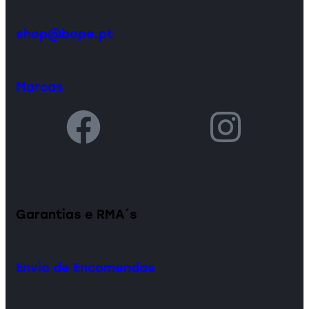
shop@bope.pt
Marcas
Garantias e RMA´s
Envio de Encomendas