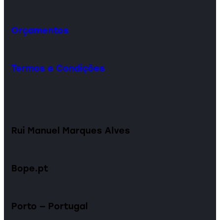
Orçamentos
Termos e Condições
Rui Manuel Marques Alves
Bope.pt
Porto — Portugal