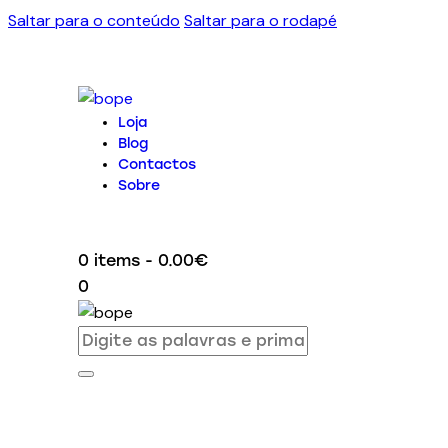
Saltar para o conteúdo
Saltar para o rodapé
Loja
Blog
Contactos
Sobre
0 items
-
0.00€
0