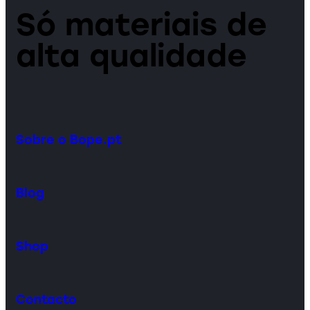
Só materiais de
alta qualidade
Sobre o Bope.pt
Blog
Shop
Contacto