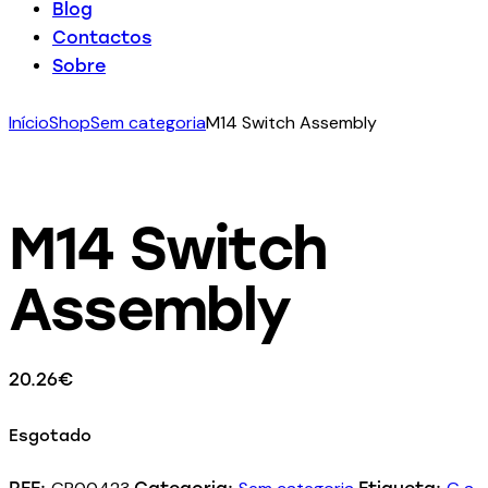
Blog
Contactos
Sobre
Início
Shop
Sem categoria
M14 Switch Assembly
M14 Switch
Assembly
20.26
€
Esgotado