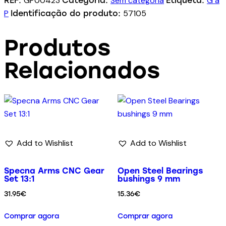
GP00423
Sem categoria
G a
REF:
Categoria:
Etiqueta:
P
57105
Identificação do produto:
Produtos
Relacionados
Add to Wishlist
Add to Wishlist
Specna Arms CNC Gear
Open Steel Bearings
Set 13:1
bushings 9 mm
31.95
€
15.36
€
Comprar agora
Comprar agora