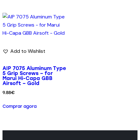
Add to Wishlist
AIP 7075 Aluminum Type
5 Grip Screws – for
Marui Hi-Capa GBB
Airsoft – Gold
9.88
€
Comprar agora