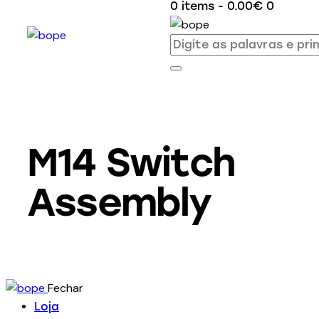
0 items
-
0.00€
0
M14 Switch
Assembly
Fechar
Loja