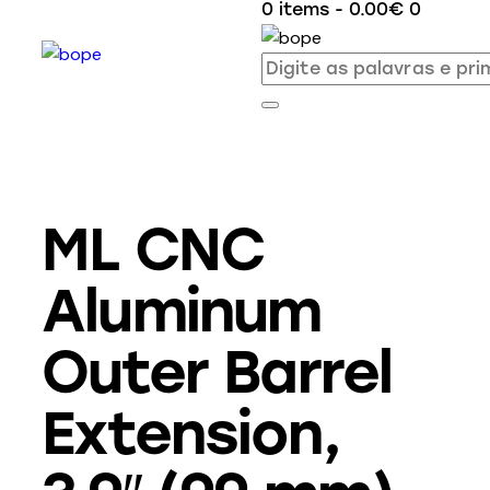
0 items
-
0.00€
0
ML CNC
Aluminum
Outer Barrel
Extension,