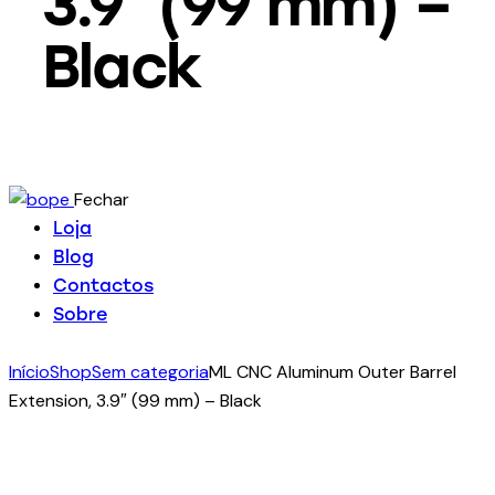
3.9″ (99 mm) –
Black
Fechar
Loja
Blog
Contactos
Sobre
Início
Shop
Sem categoria
ML CNC Aluminum Outer Barrel
Extension, 3.9″ (99 mm) – Black