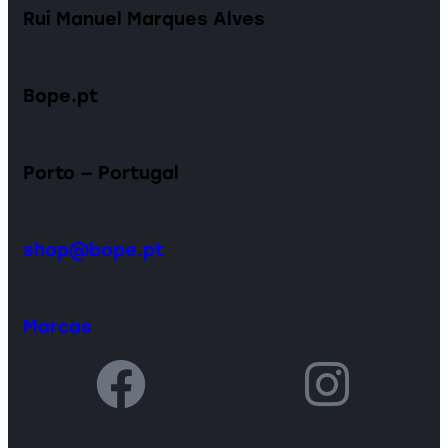
Rui Manuel Marques Alves
Bope.pt
Porto — Portugal
shop@bope.pt
Marcas