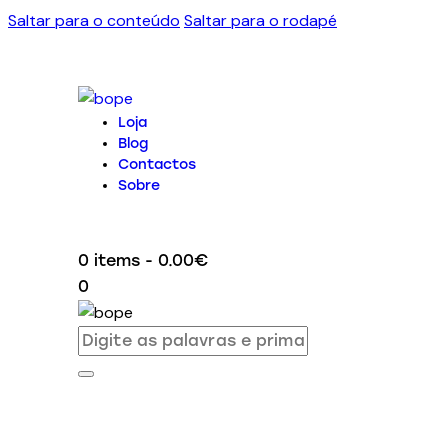
Saltar para o conteúdo
Saltar para o rodapé
Loja
Blog
Contactos
Sobre
0 items
-
0.00€
0