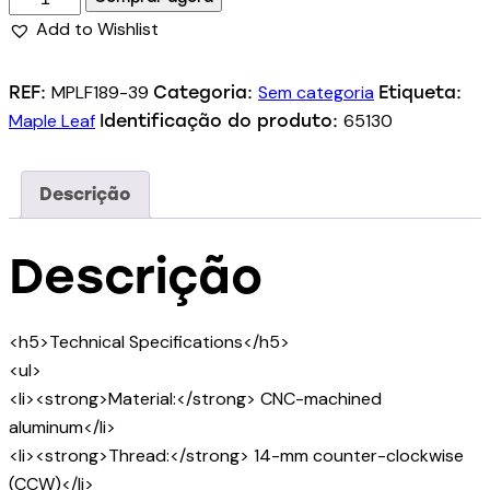
Add to Wishlist
MPLF189-39
Sem categoria
REF:
Categoria:
Etiqueta:
Maple Leaf
65130
Identificação do produto:
Descrição
Descrição
<h5>Technical Specifications</h5>
<ul>
<li><strong>Material:</strong> CNC-machined
aluminum</li>
<li><strong>Thread:</strong> 14-mm counter-clockwise
(CCW)</li>