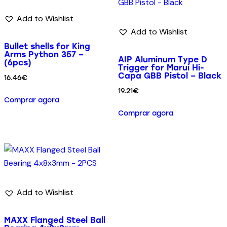
Add to Wishlist
Add to Wishlist
Bullet shells for King
Arms Python 357 –
AIP Aluminum Type D
(6pcs)
Trigger for Marui Hi-
Capa GBB Pistol – Black
16.46
€
19.21
€
Comprar agora
Comprar agora
Add to Wishlist
MAXX Flanged Steel Ball