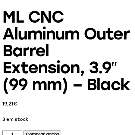
ML CNC
Aluminum Outer
Barrel
Extension, 3.9″
(99 mm) – Black
19.21
€
8 em stock
Comprar agora