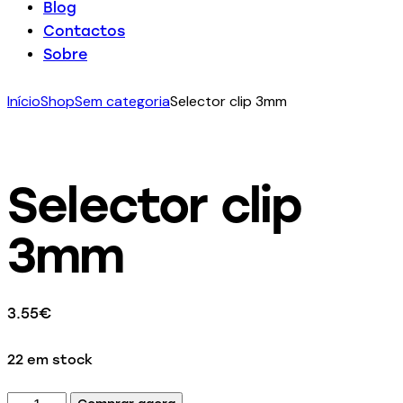
Blog
Contactos
Sobre
Início
Shop
Sem categoria
Selector clip 3mm
Selector clip
3mm
3.55
€
22 em stock