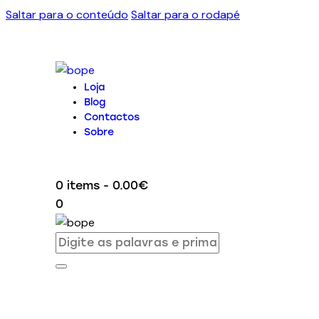
Saltar para o conteúdo
Saltar para o rodapé
Loja
Blog
Contactos
Sobre
0 items
-
0.00€
0