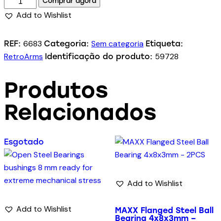
Comprar agora
Add to Wishlist
6683
Sem categoria
REF:
Categoria:
Etiqueta:
RetroArms
59728
Identificação do produto:
Produtos
Relacionados
Esgotado
Add to Wishlist
Add to Wishlist
MAXX Flanged Steel Ball
Bearing 4x8x3mm –