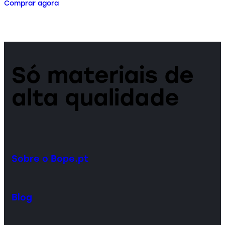
Comprar agora
Só materiais de
alta qualidade
Sobre o Bope.pt
Blog