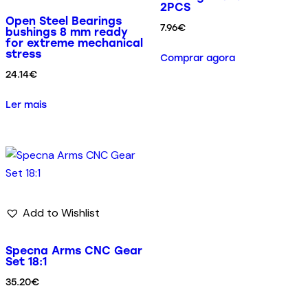
2PCS
Open Steel Bearings
7.96
€
bushings 8 mm ready
for extreme mechanical
stress
Comprar agora
24.14
€
Ler mais
Add to Wishlist
Specna Arms CNC Gear
Set 18:1
35.20
€