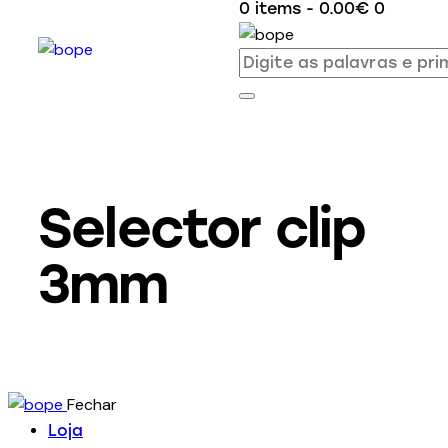
0 items
-
0.00€
0
Selector clip
3mm
Fechar
Loja